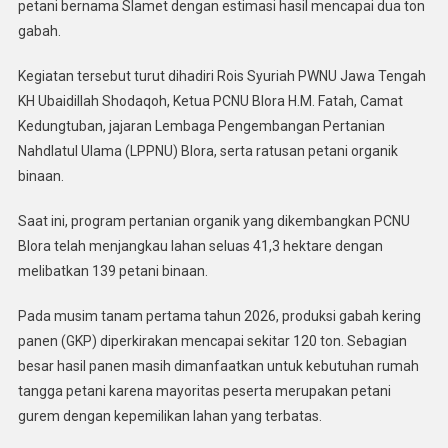
petani bernama Slamet dengan estimasi hasil mencapai dua ton
gabah.
Kegiatan tersebut turut dihadiri Rois Syuriah PWNU Jawa Tengah
KH Ubaidillah Shodaqoh, Ketua PCNU Blora H.M. Fatah, Camat
Kedungtuban, jajaran Lembaga Pengembangan Pertanian
Nahdlatul Ulama (LPPNU) Blora, serta ratusan petani organik
binaan.
Saat ini, program pertanian organik yang dikembangkan PCNU
Blora telah menjangkau lahan seluas 41,3 hektare dengan
melibatkan 139 petani binaan.
Pada musim tanam pertama tahun 2026, produksi gabah kering
panen (GKP) diperkirakan mencapai sekitar 120 ton. Sebagian
besar hasil panen masih dimanfaatkan untuk kebutuhan rumah
tangga petani karena mayoritas peserta merupakan petani
gurem dengan kepemilikan lahan yang terbatas.