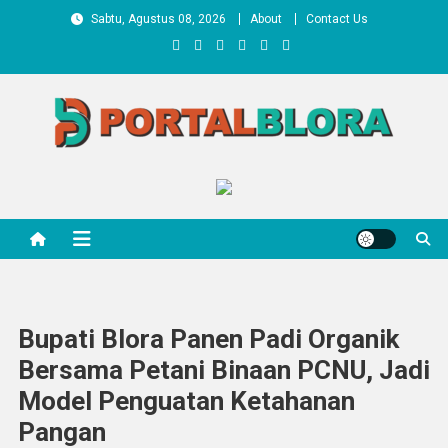
Skip
Sabtu, Agustus 08, 2026
About
Contact Us
to
content
Portal Blora
berita terkini
Bupati Blora Panen Padi Organik
Bersama Petani Binaan PCNU, Jadi
Model Penguatan Ketahanan
Pangan