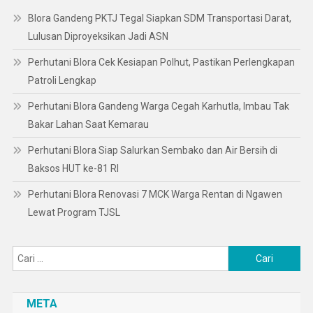
Blora Gandeng PKTJ Tegal Siapkan SDM Transportasi Darat,
Lulusan Diproyeksikan Jadi ASN
Perhutani Blora Cek Kesiapan Polhut, Pastikan Perlengkapan
Patroli Lengkap
Perhutani Blora Gandeng Warga Cegah Karhutla, Imbau Tak
Bakar Lahan Saat Kemarau
Perhutani Blora Siap Salurkan Sembako dan Air Bersih di
Baksos HUT ke-81 RI
Perhutani Blora Renovasi 7 MCK Warga Rentan di Ngawen
Lewat Program TJSL
Cari
untuk:
META