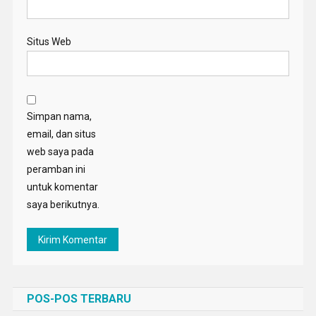
Situs Web
Simpan nama,
email, dan situs
web saya pada
peramban ini
untuk komentar
saya berikutnya.
POS-POS TERBARU